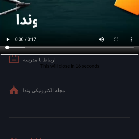
تماس با ما
تور مجازی مدرسه
ارتباط با مدرسه
This will close in
15
seconds
مجله الکترونیکی وندا