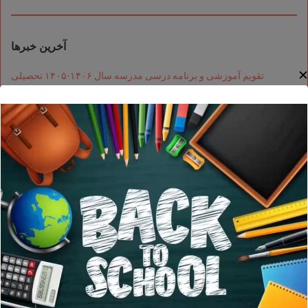
آخرین خبرها
تقویم آموزشی و برنامه درسی مدرسه سال ۱۴۰۶-۱۴۰۵ تحصیلی
13 SEP, 2024
جشن نوروز مدرسه وندا
5 MAR, 2024
مراسم شب یلدا
20 NOV, 2023
View All