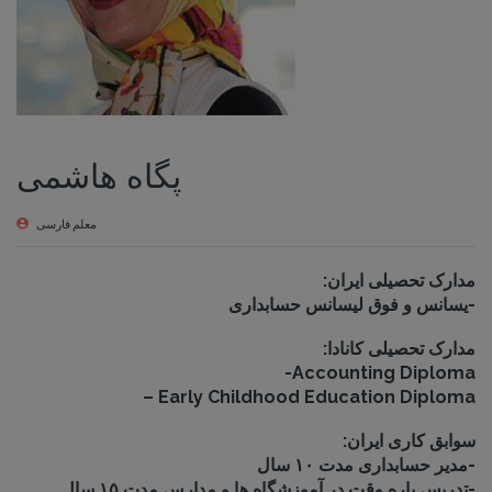
پگاه هاشمی
معلم فارسی
:مدارک تحصیلی ایران
یسانس و فوق لیسانس حسابداری-
:مدارک تحصیلی کانادا
-Accounting Diploma
– Early Childhood Education Diploma
:سوابق کاری ایران
مدیر حسابداری مدت ۱۰ سال-
تدریس پاره وقت در آموزشگاه ها و مدارس مدت ۱۵ سال-