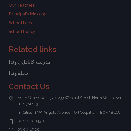
Our Teachers
Principal’s Message
School Fees
School Policy
Related links
مدرسه کانادایی وندا
مجله وندا
Contact Us
North Vancouver | 370, 233 West 1st Street, North Vancouver,
BC V7M 1B3
Tri-Cities | 1539 Angelo Avenue, Port Coquitlam, BC V3B 1C8
604-726-9430
09:00-17:00