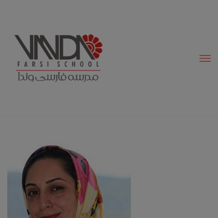
modal-check