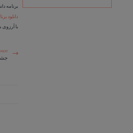
برنامه دا
دانلود برن
با آرزوی 
NEXT
جشن 