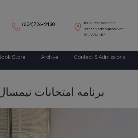
modal-check
#370, 233 West 1st
(604)726-9430
Street North Vancouver
BC, V7M 1B3
Book Store
Archive
Contact & Admissions
برنامه امتحانات نیمسا