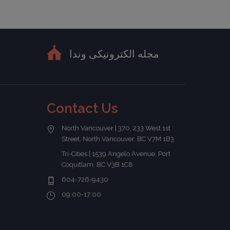
مجله الکترونیکی وندا
Contact Us
North Vancouver | 370, 233 West 1st
Street, North Vancouver, BC V7M 1B3
Tri-Cities | 1539 Angelo Avenue, Port
Coquitlam, BC V3B 1C8
604-726-9430
09:00-17:00