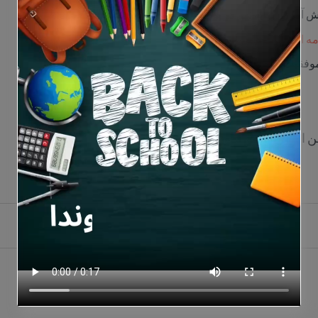
نش آموزان پایه نهم در پورتال قابل مشاهده است
امه امتحانات نیمسال دوم
موفقیت همه عزیزان
الفبای دانش آموزان کلاس اول