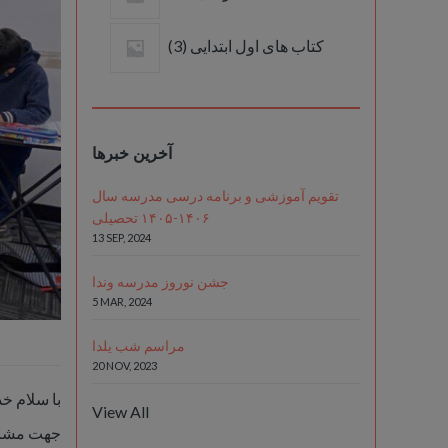
products
3
کتاب های اول ابتدایی
3
products
آخرین خبرها
تقویم آموزشی و برنامه درسی مدرسه سال
۱۴۰۶-۱۴۰۵ تحصیلی
13 SEP, 2024
جشن نوروز مدرسه وندا
5 MAR, 2024
مراسم شب یلدا
20 NOV, 2023
با سلام خ
View All
. جهت مشاه