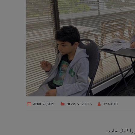
APRIL 26, 2021
NEWS & EVENTS
BY
NAHID
ا کلیک نمایید