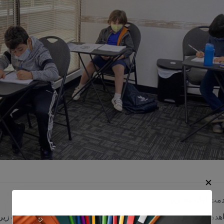
✕
دمت اولیا محترم
ده برنامه دانش آموزان پایه های هفتم و هشتم ودهم و یازدهم لینک زیر ر