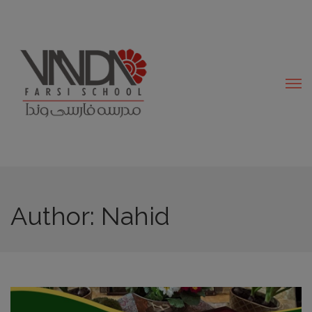
modal-check
Author: Nahid