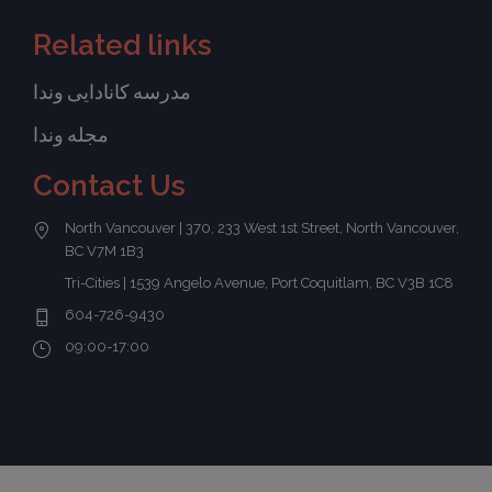
Related links
مدرسه کانادایی وندا
مجله وندا
Contact Us
North Vancouver | 370, 233 West 1st Street, North Vancouver,
BC V7M 1B3
Tri-Cities | 1539 Angelo Avenue, Port Coquitlam, BC V3B 1C8
604-726-9430
09:00-17:00