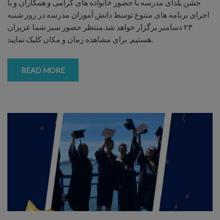
جشن يلداى مدرسه با حضور خانواده هاى گرامى و همكاران و با
اجراى برنامه هاى متنوع توسط دانش آموزان مدرسه در روز شنبه
٢٣ دسامبر برگزار خواهد شد.منتظر حضور سبز شما عزيزان
هستيم. برای مشاهده زمان و مکان کلیک نمایید.
READ MORE