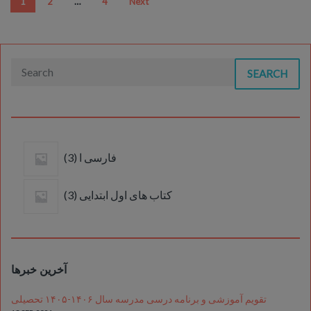
Posts
1
2
…
4
Next
pagination
SEARCH
3
فارسی ا
3
products
3
کتاب های اول ابتدایی
3
products
آخرین خبرها
تقویم آموزشی و برنامه درسی مدرسه سال ۱۴۰۶-۱۴۰۵ تحصیلی