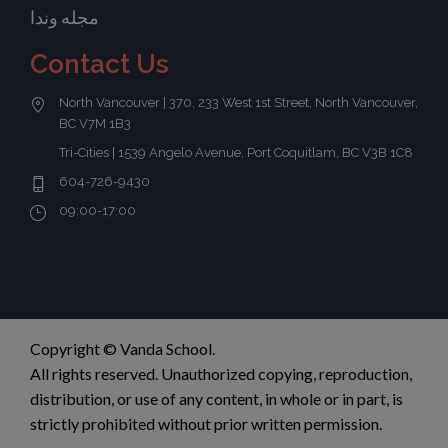
مجله وندا
Contact Us
North Vancouver | 370, 233 West 1st Street, North Vancouver,
BC V7M 1B3
Tri-Cities | 1539 Angelo Avenue, Port Coquitlam, BC V3B 1C8
604-726-9430
09:00-17:00
Copyright © Vanda School.
All rights reserved. Unauthorized copying, reproduction,
distribution, or use of any content, in whole or in part, is
strictly prohibited without prior written permission.