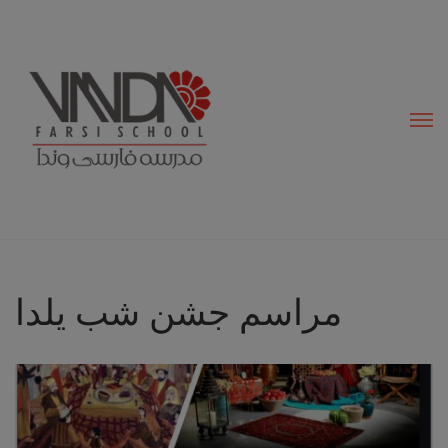
modal-check
مراسم جشن شب یلدا