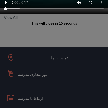
مراسم شب یلدا
20 NOV, 2023
View All
This will close in
15
seconds
تماس با ما
تور مجازی مدرسه
ارتباط با مدرسه