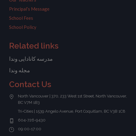
Principal’s Message
School Fees
School Policy
Related links
مدرسه کانادایی وندا
مجله وندا
Contact Us
North Vancouver | 370, 233 West 1st Street, North Vancouver,
BC V7M 1B3
Tri-Cities | 1539 Angelo Avenue, Port Coquitlam, BC V3B 1C8
604-726-9430
09:00-17:00