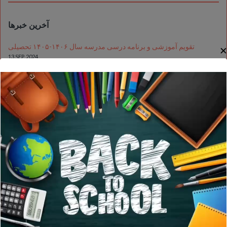
آخرین خبرها
تقویم آموزشی و برنامه درسی مدرسه سال ۱۴۰۶-۱۴۰۵ تحصیلی
13 SEP, 2024
جشن نوروز مدرسه وندا
5 MAR, 2024
مراسم شب یلدا
20 NOV, 2023
View All